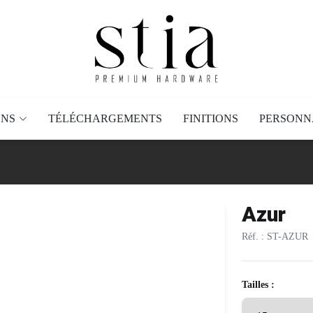
ONS
TÉLÉCHARGEMENTS
FINITIONS
PERSONN
Azur
Réf. : ST-AZUR
Tailles :