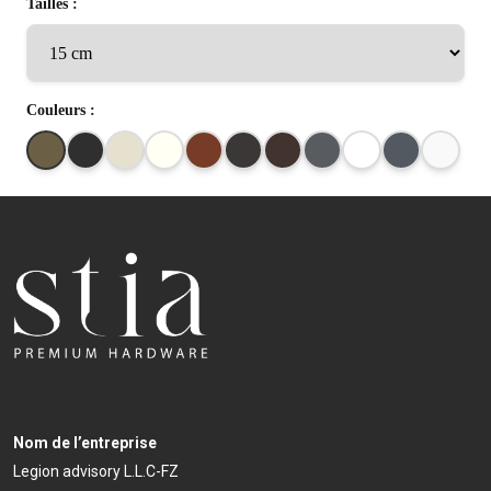
Tailles :
Couleurs :
Nom de l’entreprise
Legion advisory L.L.C-FZ