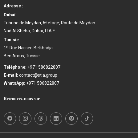
Adresse :
Dubaï
Tribune de Meydan, 6ᵉ étage, Route de Meydan
Nad Al Sheba, Dubaï, U.A.E
Tunisie
19 Rue Hassen Belkhodja,
Ben Arous, Tunisie
Téléphone:
+971 586822807
E-mail:
contact@stia.group
WhatsApp:
+971 586822807
Retrouvez-nous sur