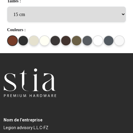
Tailles :
Couleurs :
Nom de l’entreprise
Legion advisory L.L.C-FZ