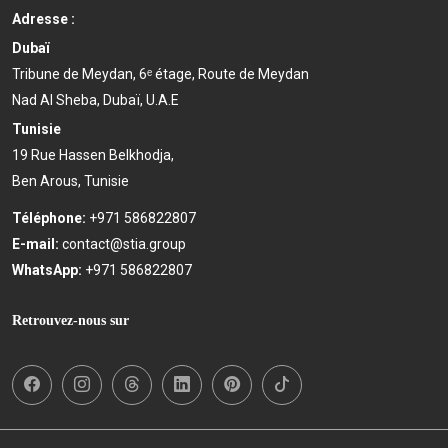
Adresse :
Dubaï
Tribune de Meydan, 6ᵉ étage, Route de Meydan
Nad Al Sheba, Dubaï, U.A.E
Tunisie
19 Rue Hassen Belkhodja,
Ben Arous, Tunisie
Téléphone:
+971 586822807
E-mail:
contact@stia.group
WhatsApp:
+971 586822807
Retrouvez-nous sur