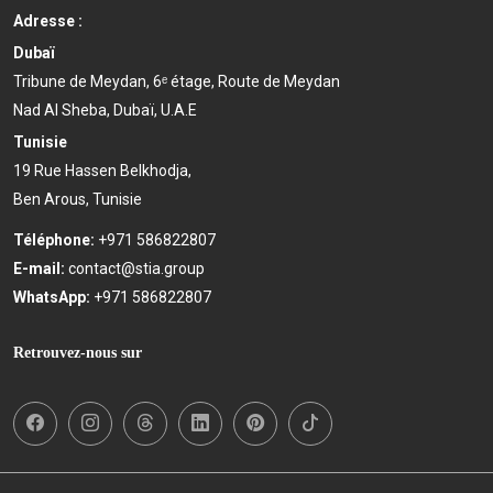
Adresse :
Dubaï
Tribune de Meydan, 6ᵉ étage, Route de Meydan
Nad Al Sheba, Dubaï, U.A.E
Tunisie
19 Rue Hassen Belkhodja,
Ben Arous, Tunisie
Téléphone:
+971 586822807
E-mail:
contact@stia.group
WhatsApp:
+971 586822807
Retrouvez-nous sur