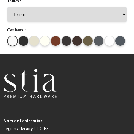
Tailles :
Couleurs :
Nom de l’entreprise
Legion advisory L.L.C-FZ