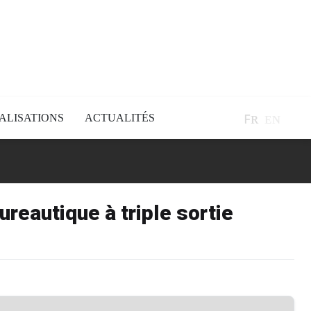
ꜰʀ
ᴇɴ
ALISATIONS
ACTUALITÉS
ureautique à triple sortie