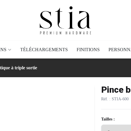
ONS
TÉLÉCHARGEMENTS
FINITIONS
PERSONN
ique à triple sortie
Pince b
Réf. : STIA-600
Tailles :